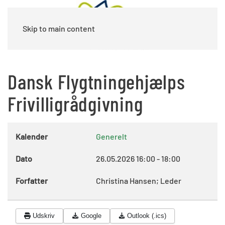
Skip to main content
Dansk Flygtningehjælps
Frivilligrådgivning
Kalender
Generelt
Dato
26.05.2026
16:00
-
18:00
Forfatter
Christina Hansen; Leder
Udskriv
Google
Outlook (.ics)