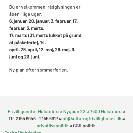
Du er velkommen, rådgivningen er
åben i lige uger:
6. januar, 20. januar, 3. februar, 17.
februar, 3. marts,
17. marts (31. marts lukket på grund
af påskeferie), 14.
april, 28. april, 12. maj, 26. maj, 9.
juni og 23. juni.
Ny plan efter sommerferien.
Frivilligcenter Holstebro ¤ Nygade 22 ¤ 7500 Holstebro
¤
Tlf. 2155 6946 - 2155 6917 ¤
af@kulturogfrivillighuset.dk
¤
privatlivspolitik
¤ CSR politik.
Forfra Webdesign