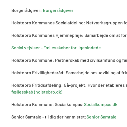
Borgerådgiver:
Borgerrådgiver
Holstebro Kommunes Socialafdeling: Netværksgruppen f
Holstebro Kommunes Hjemmepleje: Samarbejde om at formi
Social vejviser - Fællesskaber for ligesindede
Holstebro Kommune: Partnerskab med civilsamfund og fa
Holstebro Frivillighedsråd: Samarbejde om udvikling af fri
Holstebro Fritidsafdeling: Gå-projekt: Hvor der etableres
fællesskab (holstebro.dk)
Holstebro Kommune; Socialkompas:
Socialkompas.dk
Senior Samtale - til dig der har mistet:
Senior Samtale