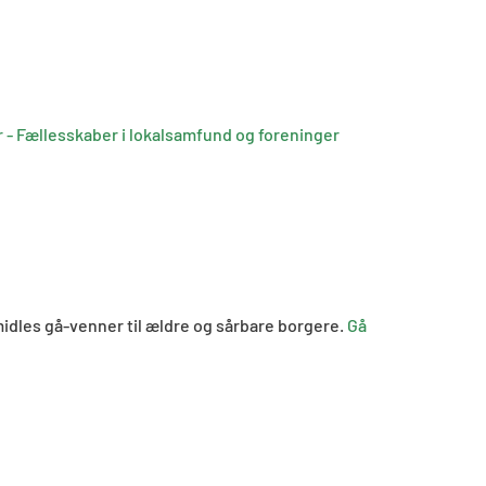
r - Fællesskaber i lokalsamfund og foreninger
midles gå-venner til ældre og sårbare borgere.
Gå