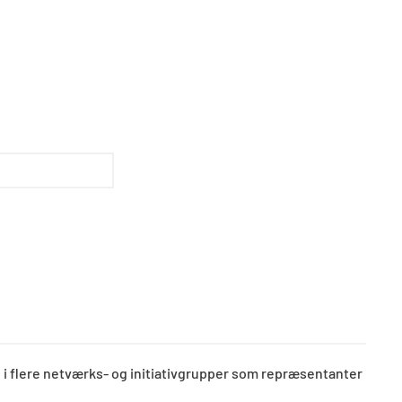
 i flere netværks- og initiativgrupper som repræsentanter